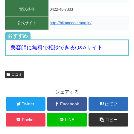
電話番号
0422-45-7803
公式サイト
http://hikagedou.moo.jp/
おすすめ
美容師に無料で相談できるQ&Aサイト
口コミ
シェアする
Twitter
Facebook
はてブ
Pocket
LINE
コピー