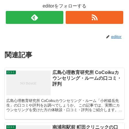
editorをフォローする
editor
関連記事
広島心理教育研究所 CoCoikuカ
口コミ
ウンセリング・ルームの口コミ・
評判
広島心理教育研究所 CoCoikuカウンセリング・ルーム「小村緩岳先
生」の口コミや評判をお調べでしょうか。 この記事では、実際にカ
ウンセリングを受けた方の体験談・口コミ・評判をご紹介します。
広島心理教育研究所 CoCoikuカウンセリ...
南浦和駅前 町田クリニックの口
口コミ