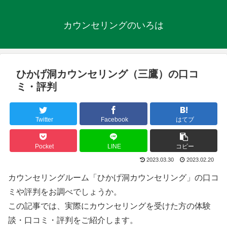
カウンセリングのいろは
ひかげ洞カウンセリング（三鷹）の口コ
ミ・評判
Twitter
Facebook
はてブ
Pocket
LINE
コピー
2023.03.30
2023.02.20
カウンセリングルーム「ひかげ洞カウンセリング」の口コ
ミや評判をお調べでしょうか。
この記事では、実際にカウンセリングを受けた方の体験
談・口コミ・評判をご紹介します。