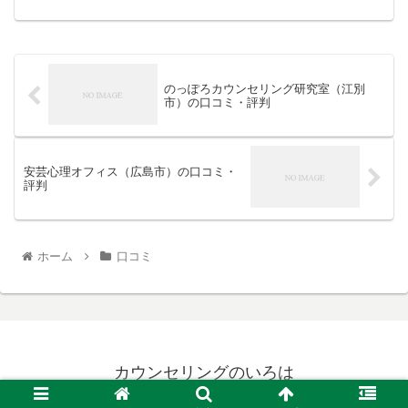
ミ・評判 担当カウンセラー：- 満...
のっぽろカウンセリング研究室（江別
市）の口コミ・評判
安芸心理オフィス（広島市）の口コミ・
評判
ホーム
口コミ
カウンセリングのいろは
© 2022 カウンセリングのいろは.