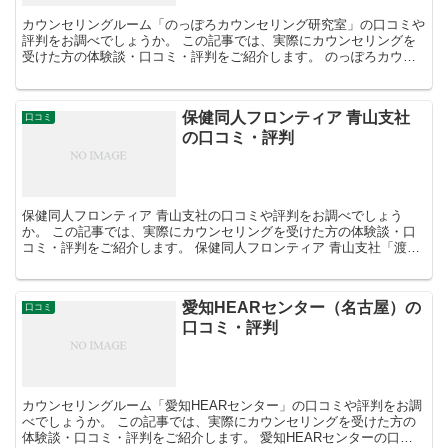
カウンセリングルーム「のっぽろカウンセリング研究室」の口コミや
評判をお調べでしょうか。 この記事では、実際にカウンセリングを
受けた方の体験談・口コミ・評判をご紹介します。 のっぽろカウン
セリング研究室「田澤安弘先生」の口コミ・評判 ...
保健同人フロンティア 青山支社
口コミ
の口コミ・評判
保健同人フロンティア 青山支社の口コミや評判をお調べでしょう
か。 この記事では、実際にカウンセリングを受けた方の体験談・口
コミ・評判をご紹介します。 保健同人フロンティア 青山支社「渡辺
先生」の口コミ・評判 担当カウンセラー：...
愛知HEARセンター（名古屋）の
口コミ
口コミ・評判
カウンセリングルーム「愛知HEARセンター」の口コミや評判をお調
べでしょうか。 この記事では、実際にカウンセリングを受けた方の
体験談・口コミ・評判をご紹介します。 愛知HEARセンターの口コ