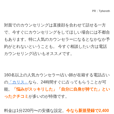
PR：Tphereth
対面でのカウンセリングは直接顔を合わせて話せる一方
で、今すぐにカウンセリングをしてほしい場合には不都合
もあります。特に人気のカウンセラーになるとなかなか予
約がとれないということも。 今すぐ相談したい方は電話
カウンセリング/占いもオススメです。
160名以上の人気カウンセラー/占い師が在籍する電話占い
の
「カリス」
なら、24時間すぐに占ってもらうことが可
能。
「悩みがスッキリした」「自分に自身が持てた」とい
ったクチコミ
が多いのが特徴です。
料金は1分220円〜の安価な設定。
今なら新規登録で2,400