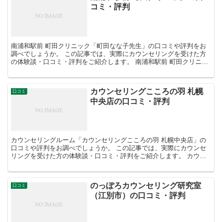
コミ・評判
南浦和駅前 町田クリニック「町田なな子先生」の口コミや評判をお
調べでしょうか。 この記事では、実際にカウンセリングを受けた方
の体験談・口コミ・評判をご紹介します。 南浦和駅前 町田クリニッ
ク「町田なな子先生」の口コミ・評判 担...
カウンセリングこころの羽 札幌
口コミ
中央店の口コミ・評判
カウンセリングルーム「カウンセリングこころの羽 札幌中央店」の
口コミや評判をお調べでしょうか。 この記事では、実際にカウンセ
リングを受けた方の体験談・口コミ・評判をご紹介します。 カウン
セリングこころの羽 札幌中央店「しみず こうこ先生...
のっぽろカウンセリング研究室
口コミ
（江別市）の口コミ・評判