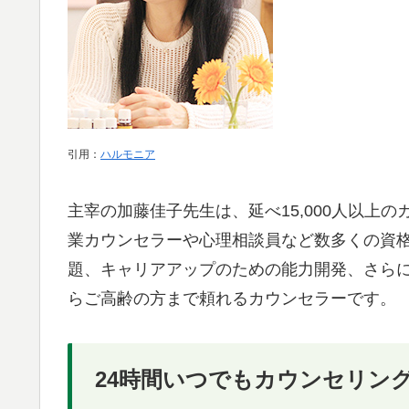
引用：
ハルモニア
主宰の加藤佳子先生は、延べ15,000人以上
業カウンセラーや心理相談員など数多くの資格
題、キャリアアップのための能力開発、さら
らご高齢の方まで頼れるカウンセラーです。
24時間いつでもカウンセリング