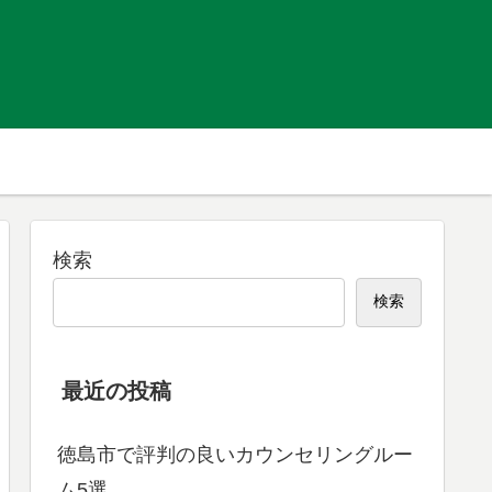
検索
検索
最近の投稿
徳島市で評判の良いカウンセリングルー
ム5選