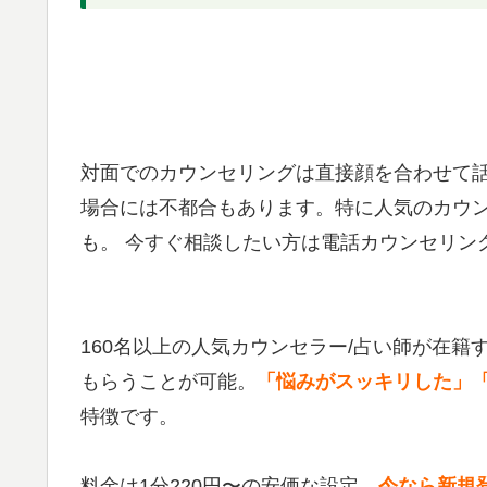
対面でのカウンセリングは直接顔を合わせて
場合には不都合もあります。特に人気のカウ
も。 今すぐ相談したい方は電話カウンセリン
160名以上の人気カウンセラー/占い師が在籍
もらうことが可能。
「悩みがスッキリした」
特徴です。
料金は1分220円〜の安価な設定。
今なら新規登