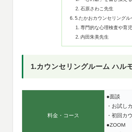
石原さわこ先生
5.たかおカウンセリングルーム 
専門的な心理検査や育
内田朱美先生
1.カウンセリングルーム ハル
●面談
・お試しカ
料金・コース
・初回カウ
●ZOOM