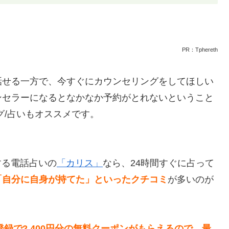
PR：Tphereth
話せる一方で、今すぐにカウンセリングをしてほしい
ンセラーになるとなかなか予約がとれないということ
グ/占いもオススメです。
する電話占いの
「カリス」
なら、24時間すぐに占って
「自分に自身が持てた」といったクチコミ
が多いのが
録で2,400円分の無料クーポンがもらえるので、最