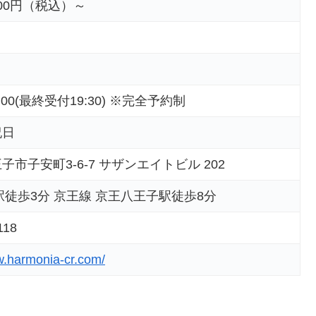
500円（税込）～
1:00(最終受付19:30) ※完全予約制
祝日
市子安町3-6-7 サザンエイトビル 202
駅徒歩3分 京王線 京王八王子駅徒歩8分
118
w.harmonia-cr.com/