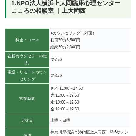
1.NPO法人横浜上大岡臨床心理センター
こころの相談室 ｜上大岡西
●カウンセリング（対面）
料金・コース
初回70分3,500円
継続50分2,000円
在籍カウンセラーの性
要確認
別
電話・リモートカウン
要確認
セリング
月木:11:00～17:50
火:11:00～19:50
営業時間
水:10:00～12:50
金:12:00～19:50
定休日
土曜・日曜
神奈川県横浜市港南区上大岡西1-12-3サンシ
住所