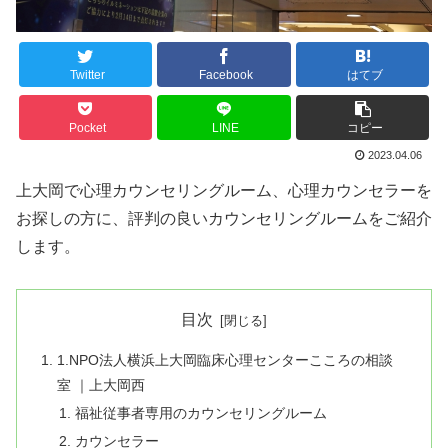
Twitter
Facebook
はてブ
Pocket
LINE
コピー
2023.04.06
上大岡で心理カウンセリングルーム、心理カウンセラーを
お探しの方に、評判の良いカウンセリングルームをご紹介
します。
目次
1.NPO法人横浜上大岡臨床心理センターこころの相談
室 ｜上大岡西
福祉従事者専用のカウンセリングルーム
カウンセラー