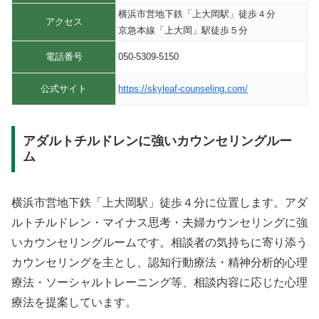
横浜市営地下鉄「上大岡駅」徒歩４分
アクセス
京急本線「上大岡」駅徒歩５分
電話番号
050-5309-5150
公式サイト
https://skyleaf-counseling.com/
アダルトチルドレンに強いカウンセリングルー
ム
横浜市営地下鉄「上大岡駅」徒歩４分に位置します。アダ
ルトチルドレン・マイナス思考・夫婦カウンセリングに強
いカウンセリングルームです。相談者の気持ちに寄り添う
カウンセリングを主とし、認知行動療法・精神分析的心理
療法・ソーシャルトレーニング等、相談内容に応じた心理
療法を提案しています。