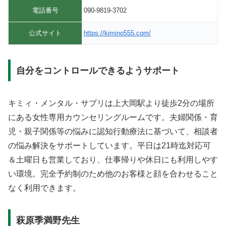
電話番号
090-9819-3702
公式サイト
https://kimino555.com/
自分をコントロールできるようサポート
キミィ・メンタル・サプリは上大岡駅より徒歩2分の場所
にある女性専用カウンセリングルームです。夫婦関係・育
児・親子関係等の悩みに認知行動療法に基づいて、相談者
の悩み解決をサポートしています。平日は21時迄対応可
＆土曜日も営業しており、仕事帰りや休日にも利用しやす
い環境。完全予約制のため他のお客様と顔を合わせること
なく利用できます。
萩原季満野先生