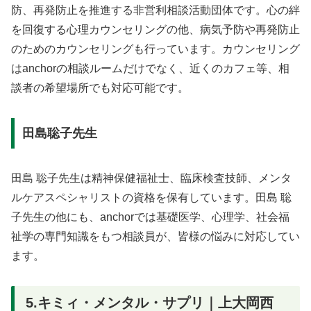
防、再発防止を推進する非営利相談活動団体です。心の絆
を回復する心理カウンセリングの他、病気予防や再発防止
のためのカウンセリングも行っています。カウンセリング
はanchorの相談ルームだけでなく、近くのカフェ等、相
談者の希望場所でも対応可能です。
田島聡子先生
田島 聡子先生は精神保健福祉士、臨床検査技師、メンタ
ルケアスペシャリストの資格を保有しています。田島 聡
子先生の他にも、anchorでは基礎医学、心理学、社会福
祉学の専門知識をもつ相談員が、皆様の悩みに対応してい
ます。
5.キミィ・メンタル・サプリ｜上大岡西