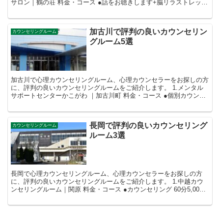
サロン｜鶴の荘 料金・コース ●話をお聴きします+脳リラストレッチ
・約60分5,000円（税込...
加古川で評判の良いカウンセリン
カウンセリングルーム
グルーム5選
加古川で心理カウンセリングルーム、心理カウンセラーをお探しの方
に、評判の良いカウンセリングルームをご紹介します。 1.メンタル
サポートセンターかこがわ ｜加古川町 料金・コース ●個別カウンセ
リング ・90分7,800円...
長岡で評判の良いカウンセリング
カウンセリングルーム
ルーム3選
長岡で心理カウンセリングルーム、心理カウンセラーをお探しの方
に、評判の良いカウンセリングルームをご紹介します。 1.中越カウ
ンセリングルーム｜関原 料金・コース ●カウンセリング 60分5,000
円 ●アセスメント（検...