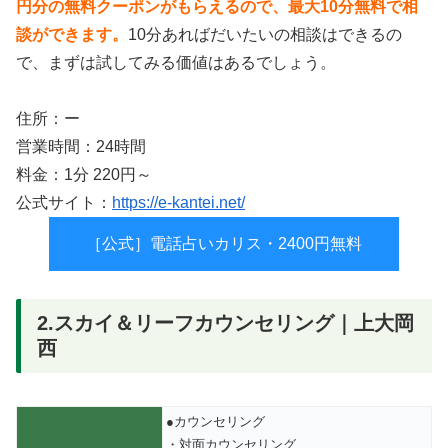
円分の無料クーポンがもらえるので、最大10分無料で相
談ができます。
10分あればだいたいの相談はできるの
で、まずは試してみる価値はあるでしょう。
住所：ー
営業時間：24時間
料金：1分 220円～
公式サイト：
https://e-kantei.net/
［公式］電話占いカリス・2400円無料
2.​スカイ＆リーフカウンセリング｜上大岡
西
●カウンセリング
・対面カウンセリング