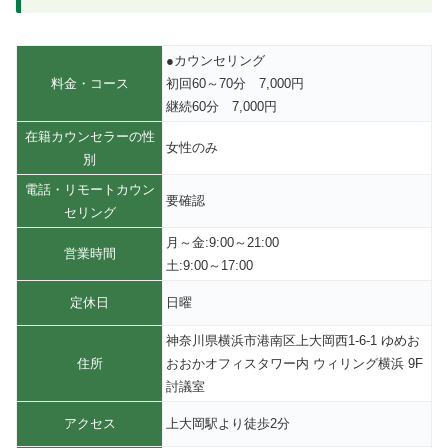
●カウンセリング
料金・コース
初回60～70分 7,000円
継続60分 7,000円
在籍カウンセラーの性
女性のみ
別
電話・リモートカウン
要確認
セリング
月～金:9:00～21:00
営業時間
土:9:00～17:00
定休日
日曜
神奈川県横浜市港南区上大岡西1-6-1 ゆめお
住所
おおかオフィスタワー内 ウィリング横浜 9F
討議室
アクセス
上大岡駅より徒歩2分