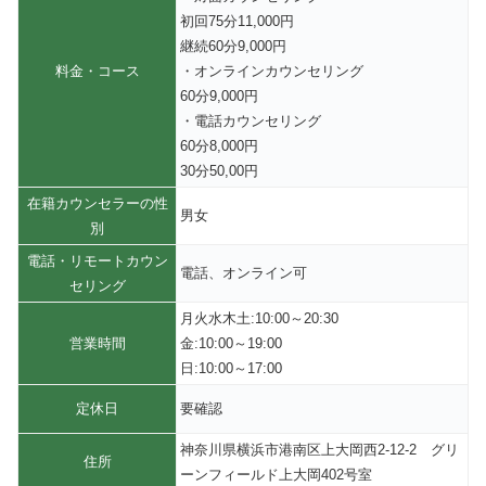
初回75分11,000円
継続60分9,000円
料金・コース
・オンラインカウンセリング
60分9,000円
・電話カウンセリング
60分8,000円
30分50,00円
在籍カウンセラーの性
男女
別
電話・リモートカウン
電話、オンライン可
セリング
月火水木土:10:00～20:30
営業時間
金:10:00～19:00
日:10:00～17:00
定休日
要確認
神奈川県横浜市港南区上大岡西2-12-2 グリ
住所
ーンフィールド上大岡402号室