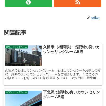
editor
関連記事
久留米（福岡県）で評判の良いカ
カウンセリングルーム
ウンセリングルーム5選
久留米で心理カウンセリングルーム、心理カウンセラーをお探しの方
に、評判の良いカウンセリングルームをご紹介します。 1.こころの
相談カフェ（おせっかい工房 咲風里 さぷり）｜六ツ門町・野中町 料
金・コース 無料 在...
下北沢で評判の良いカウンセリン
カウンセリングルーム
グルーム5選