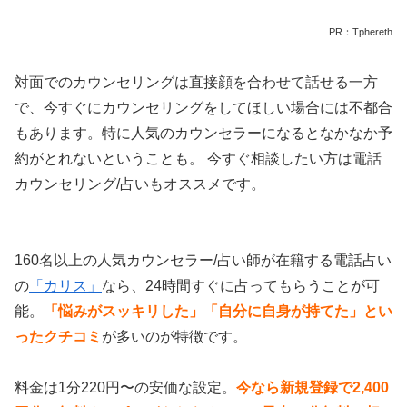
PR：Tphereth
対面でのカウンセリングは直接顔を合わせて話せる一方
で、今すぐにカウンセリングをしてほしい場合には不都合
もあります。特に人気のカウンセラーになるとなかなか予
約がとれないということも。 今すぐ相談したい方は電話
カウンセリング/占いもオススメです。
160名以上の人気カウンセラー/占い師が在籍する電話占い
の
「カリス」
なら、24時間すぐに占ってもらうことが可
能。
「悩みがスッキリした」「自分に自身が持てた」とい
ったクチコミ
が多いのが特徴です。
料金は1分220円〜の安価な設定。
今なら新規登録で2,400