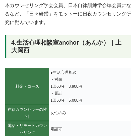
本カウンセリング学会会員、日本自律訓練学会準会員にな
るなど、「日々研鑽」をモットーに日夜カウンセリング研
究に励んでいます。
4.生活心理相談室anchor（あんか）｜上
大岡西
●生活心理相談
・対面
料金・コース
1回60分 3,900円
・電話
1回50分 5,000円
在籍カウンセラーの性
女性のみ
別
電話・リモートカウン
電話可
セリング