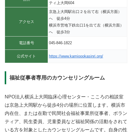
ティ上大岡604
京急上大岡駅出口２を出て右（横浜方面）
へ 徒歩4分
アクセス
横浜市営地下鉄出口1を出て左（横浜方面）
へ 徒歩3分
電話番号
045-846-1822
公式サイト
https://www.kamioookasinri.org/
福祉従事者専用のカウンセリングルーム
NPO法人横浜上大岡臨床心理センター・こころの相談室
は京急上大岡駅から徒歩4分の場所に位置します。横浜市
内在住、または在勤で民間社会福祉事業所従事者、ボラン
ティア、民生委員、児童委員など福祉関係の活動をされて
いる方を対象としたカウンセリングルームです。自身の性