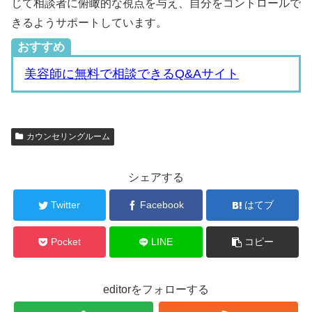
じて相談者に俯瞰的な視点を与え、自分をコントロールで
きるようサポートしています。
おすすめ
美容師に無料で相談できるQ&Aサイト
カウンセリングルーム
シェアする
Twitter
Facebook
はてブ
Pocket
LINE
コピー
editorをフォローする