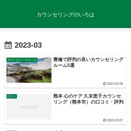
カウンセリングのいろは
2023-03
豊橋で評判の良いカウンセリング
カウンセリングルーム
ルーム5選
2023.03.08
熊本 心のケア 久末恵子カウンセ
口コミ
リング（熊本市）の口コミ・評判
2023.03.07