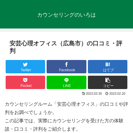
カウンセリングのいろは
安芸心理オフィス（広島市）の口コミ・評
判
Twitter
Facebook
はてブ
Pocket
LINE
コピー
2023.03.30
2023.02.20
カウンセリングルーム「安芸心理オフィス」の口コミや評
判をお調べでしょうか。
この記事では、実際にカウンセリングを受けた方の体験
談・口コミ・評判をご紹介します。