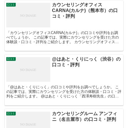
カウンセリングオフィス
口コミ
CARNA(カルナ)（熊本市）の口
コミ・評判
「カウンセリングオフィスCARNA(カルナ)」の口コミや評判をお調
べでしょうか。 この記事では、実際にカウンセリングを受けた方の
体験談・口コミ・評判をご紹介します。 カウンセリングオフィス
CARNA(カルナ)「高野浩美先生」の口コミ・評...
@はあと・くりにっく（渋谷）の
口コミ
口コミ・評判
「@はあと・くりにっく」の口コミや評判をお調べでしょうか。 こ
の記事では、実際にカウンセリングを受けた方の体験談・口コミ・評
判をご紹介します。 @はあと・くりにっく「西澤寿樹先生」の口コ
ミ・評判 担当カウンセラー：西澤寿樹先生...
カウンセリングルーム アンフィ
口コミ
ニ（名古屋市）の口コミ・評判