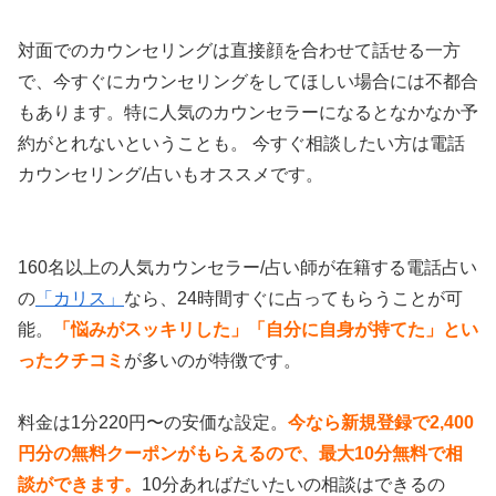
対面でのカウンセリングは直接顔を合わせて話せる一方
で、今すぐにカウンセリングをしてほしい場合には不都合
もあります。特に人気のカウンセラーになるとなかなか予
約がとれないということも。 今すぐ相談したい方は電話
カウンセリング/占いもオススメです。
160名以上の人気カウンセラー/占い師が在籍する電話占い
の
「カリス」
なら、24時間すぐに占ってもらうことが可
能。
「悩みがスッキリした」「自分に自身が持てた」とい
ったクチコミ
が多いのが特徴です。
料金は1分220円〜の安価な設定。
今なら新規登録で2,400
円分の無料クーポンがもらえるので、最大10分無料で相
談ができます。
10分あればだいたいの相談はできるの