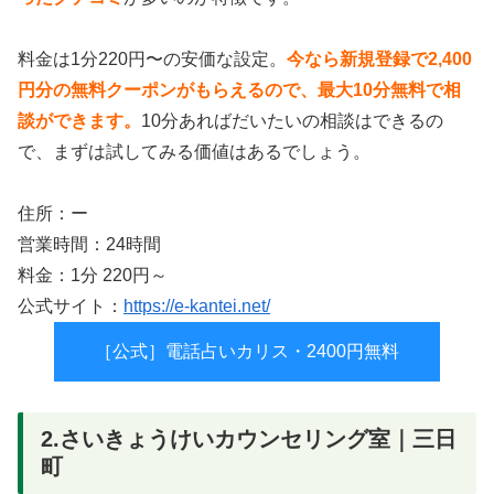
料金は1分220円〜の安価な設定。
今なら新規登録で2,400
円分の無料クーポンがもらえるので、最大10分無料で相
談ができます。
10分あればだいたいの相談はできるの
で、まずは試してみる価値はあるでしょう。
住所：ー
営業時間：24時間
料金：1分 220円～
公式サイト：
https://e-kantei.net/
［公式］電話占いカリス・2400円無料
2.さいきょうけいカウンセリング室｜三日
町