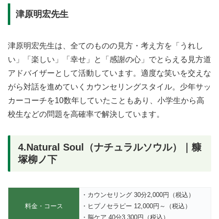
津原明宏先生
津原明宏先生は、全てのものの見方・考え方を「うれし
い」「楽しい」「幸せ」と「感謝の心」でとらえる見方道
アドバイザーとして活動しています。適度な笑いを交えな
がら対話を進めていくカウンセリングスタイル。少年サッ
カーコーチを10数年していたこともあり、小学生から高
校生などの問題を高確率で解決しています。
4.Natural Soul（ナチュラルソウル）｜糠
塚柳ノ下
・カウンセリング 30分2,000円（税込）
料金・コース
・ヒプノセラピー 12,000円～（税込）
・脳ケア 40分3,300円（税込）