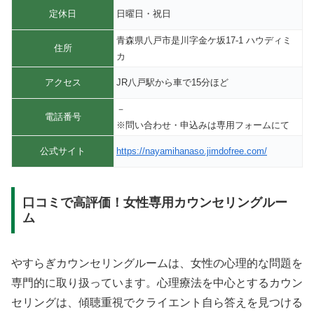
定休日
日曜日・祝日
青森県八戸市是川字金ケ坂17-1 ハウディミ
住所
カ
アクセス
JR八戸駅から車で15分ほど
－
電話番号
※問い合わせ・申込みは専用フォームにて
公式サイト
https://nayamihanaso.jimdofree.com/
口コミで高評価！女性専用カウンセリングルー
ム
やすらぎカウンセリングルームは、女性の心理的な問題を
専門的に取り扱っています。心理療法を中心とするカウン
セリングは、傾聴重視でクライエント自ら答えを見つける