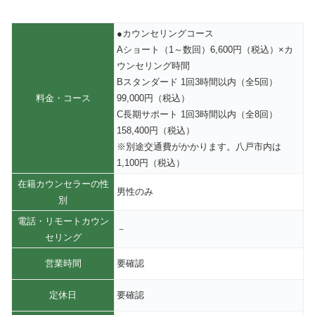
●カウンセリングコース
Aショート（1～数回）6,600円（税込）×カ
ウンセリング時間
Bスタンダード 1回3時間以内（全5回）
料金・コース
99,000円（税込）
C長期サポート 1回3時間以内（全8回）
158,400円（税込）
※別途交通費がかかります。八戸市内は
1,100円（税込）
在籍カウンセラーの性
男性のみ
別
電話・リモートカウン
－
セリング
営業時間
要確認
定休日
要確認