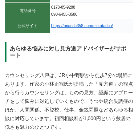
0178-85-9288
電話番号
090-6455-3580
公式サイト
https://ananda358.com/mikatadou/
あらゆる悩みに対し見方道アドバイザーがサポ
ート
カウンセリング八戸は、JR小中野駅から徒歩7分の場所に
あります。作家の小林正観氏が提唱した「見方道」の観点
から行うカウンセリングは、ものの見方、認識にアプロー
チをして悩みに対処していくもので、うつや統合失調症の
ほか、人間関係、不登校、仕事、金銭問題などあらゆる相
談に対応しています。初回相談料が1,000円という敷居の
低さも魅力のひとつです。