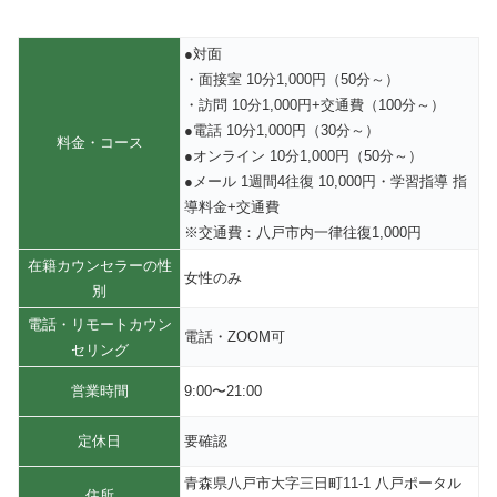
●対面
・面接室 10分1,000円（50分～）
・訪問 10分1,000円+交通費（100分～）
●電話 10分1,000円（30分～）
料金・コース
●オンライン 10分1,000円（50分～）
●メール 1週間4往復 10,000円・学習指導 指
導料金+交通費
※交通費：八戸市内一律往復1,000円
在籍カウンセラーの性
女性のみ
別
電話・リモートカウン
電話・ZOOM可
セリング
営業時間
9:00〜21:00
定休日
要確認
青森県八戸市大字三日町11-1 八戸ポータル
住所