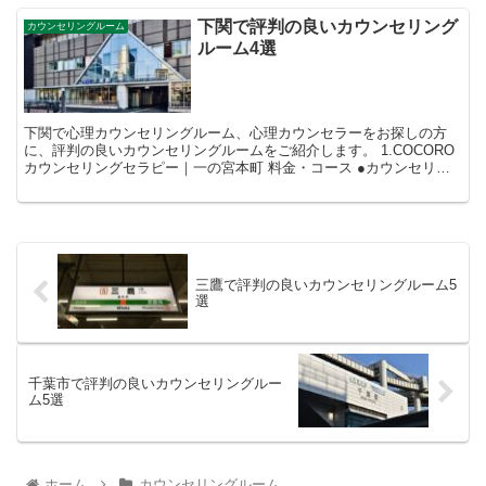
下関で評判の良いカウンセリング
カウンセリングルーム
ルーム4選
下関で心理カウンセリングルーム、心理カウンセラーをお探しの方
に、評判の良いカウンセリングルームをご紹介します。 1.COCORO
カウンセリングセラピー｜一の宮本町 料金・コース ●カウンセリン
グセラピー 120分38,0...
三鷹で評判の良いカウンセリングルーム5
選
千葉市で評判の良いカウンセリングルー
ム5選
ホーム
カウンセリングルーム