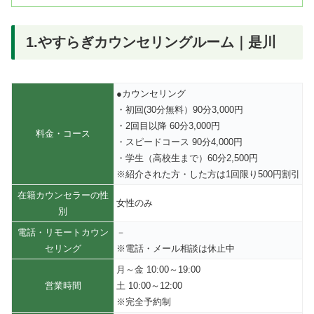
1.やすらぎカウンセリングルーム｜是川
●カウンセリング
・初回(30分無料）90分3,000円
・2回目以降 60分3,000円
料金・コース
・スピードコース 90分4,000円
・学生（高校生まで）60分2,500円
※紹介された方・した方は1回限り500円割引
在籍カウンセラーの性
女性のみ
別
電話・リモートカウン
－
セリング
※電話・メール相談は休止中
月～金 10:00～19:00
営業時間
土 10:00～12:00
※完全予約制