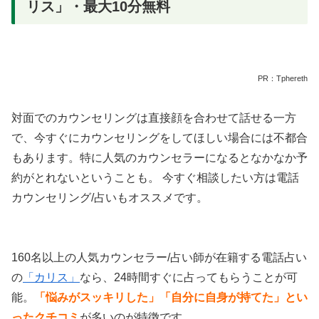
リス」・最大10分無料
PR：Tphereth
対面でのカウンセリングは直接顔を合わせて話せる一方
で、今すぐにカウンセリングをしてほしい場合には不都合
もあります。特に人気のカウンセラーになるとなかなか予
約がとれないということも。 今すぐ相談したい方は電話
カウンセリング/占いもオススメです。
160名以上の人気カウンセラー/占い師が在籍する電話占い
の
「カリス」
なら、24時間すぐに占ってもらうことが可
能。
「悩みがスッキリした」「自分に自身が持てた」とい
ったクチコミ
が多いのが特徴です。