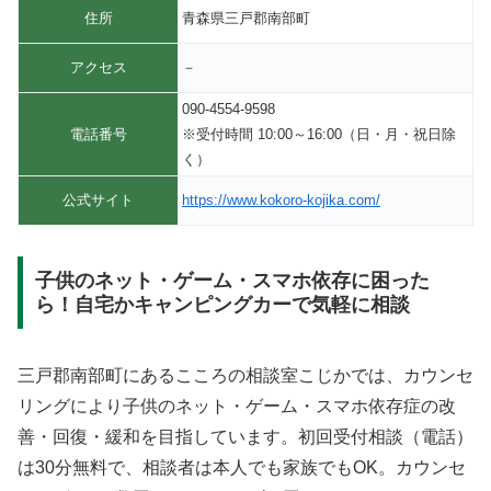
住所
青森県三戸郡南部町
アクセス
－
090-4554-9598
電話番号
※受付時間 10:00～16:00（日・月・祝日除
く）
公式サイト
https://www.kokoro-kojika.com/
子供のネット・ゲーム・スマホ依存に困った
ら！自宅かキャンピングカーで気軽に相談
三戸郡南部町にあるこころの相談室こじかでは、カウンセ
リングにより子供のネット・ゲーム・スマホ依存症の改
善・回復・緩和を目指しています。初回受付相談（電話）
は30分無料で、相談者は本人でも家族でもOK。カウンセ