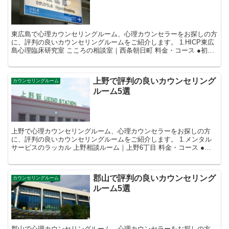
東広島で心理カウンセリングルーム、心理カウンセラーをお探しの方
に、評判の良いカウンセリングルームをご紹介します。 1.HICP東広
島心理臨床研究室 こころの相談室｜西条朝日町 料金・コース ●初回
面接 80分7,000円...
上野で評判の良いカウンセリング
カウンセリングルーム
ルーム5選
上野で心理カウンセリングルーム、心理カウンセラーをお探しの方
に、評判の良いカウンセリングルームをご紹介します。 1.メンタル
サービスのラッカル 上野相談ルーム｜上野6丁目 料金・コース ●短
期提案型(解決志向型) 50分...
郡山で評判の良いカウンセリング
カウンセリングルーム
ルーム5選
郡山で心理カウンセリングルーム、心理カウンセラーをお探しの方