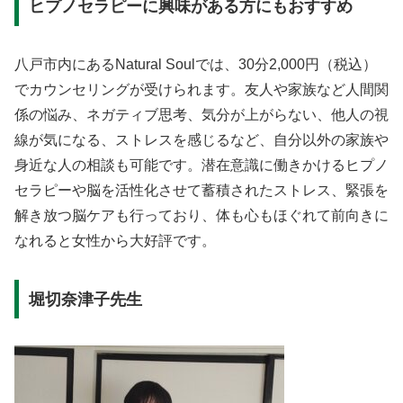
ヒプノセラピーに興味がある方にもおすすめ
八戸市内にあるNatural Soulでは、30分2,000円（税込）
でカウンセリングが受けられます。友人や家族など人間関
係の悩み、ネガティブ思考、気分が上がらない、他人の視
線が気になる、ストレスを感じるなど、自分以外の家族や
身近な人の相談も可能です。潜在意識に働きかけるヒプノ
セラピーや脳を活性化させて蓄積されたストレス、緊張を
解き放つ脳ケアも行っており、体も心もほぐれて前向きに
なれると女性から大好評です。
堀切奈津子先生