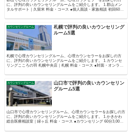
に、評判の良いカウンセリングルームをご紹介します。 1.郡山メン
タルサポート｜久留米 料金・コース ●個人面談・家族相談 初回60分
6,000円 2回目以降5...
札幌で評判の良いカウンセリング
カウンセリングルーム
ルーム5選
札幌で心理カウンセリングルーム、心理カウンセラーをお探しの方
に、評判の良いカウンセリングルームをご紹介します。 1.カウンセ
リングこころの羽 札幌中央店｜札幌 料金・コース ●対面・オンライ
ン ・傾聴（話し放題）プラン ...
山口市で評判の良いカウンセリン
カウンセリングルーム
グルーム5選
山口市で心理カウンセリングルーム、心理カウンセラーをお探しの方
に、評判の良いカウンセリングルームをご紹介します。 1.かきかわ
総合医療相談室｜緑ヶ丘 料金・コース ●カウンセリング 60分3,000
円 在籍カウ...