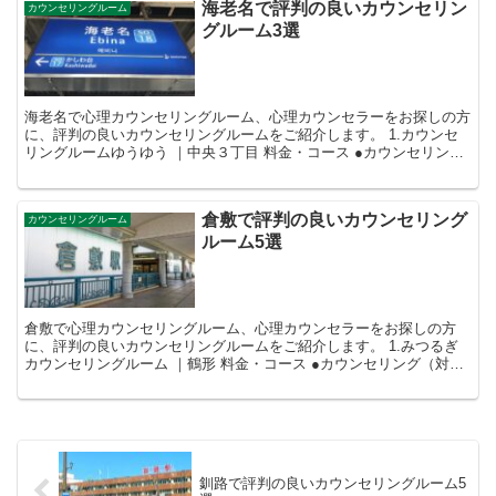
海老名で評判の良いカウンセリン
カウンセリングルーム
グルーム3選
海老名で心理カウンセリングルーム、心理カウンセラーをお探しの方
に、評判の良いカウンセリングルームをご紹介します。 1.カウンセ
リングルームゆうゆう ｜中央３丁目 料金・コース ●カウンセリング
（対面・オンライン） 初回8...
倉敷で評判の良いカウンセリング
カウンセリングルーム
ルーム5選
倉敷で心理カウンセリングルーム、心理カウンセラーをお探しの方
に、評判の良いカウンセリングルームをご紹介します。 1.みつるぎ
カウンセリングルーム ｜鶴形 料金・コース ●カウンセリング（対
面・オンライン） ・初回 2時...
釧路で評判の良いカウンセリングルーム5