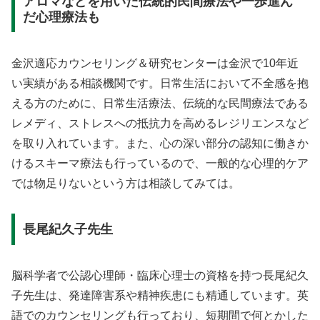
アロマなどを用いた伝統的民間療法や一歩進ん
だ心理療法も
金沢適応カウンセリング＆研究センターは金沢で10年近
い実績がある相談機関です。日常生活において不全感を抱
える方のために、日常生活療法、伝統的な民間療法である
レメディ、ストレスへの抵抗力を高めるレジリエンスなど
を取り入れています。また、心の深い部分の認知に働きか
けるスキーマ療法も行っているので、一般的な心理的ケア
では物足りないという方は相談してみては。
長尾紀久子先生
脳科学者で公認心理師・臨床心理士の資格を持つ長尾紀久
子先生は、発達障害系や精神疾患にも精通しています。英
語でのカウンセリングも行っており、短期間で何とかした