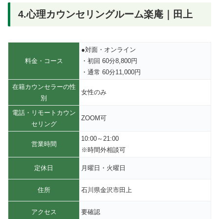
4.心理カウンセリングルーム楽庵｜田上
●対面・オンライン
料金・コース
・初回 60分8,800円
・通常 60分11,000円
在籍カウンセラーの性
女性のみ
別
電話・リモートカウン
ZOOM可
セリング
10:00～21:00
営業時間
※時間外相談可
定休日
月曜日・火曜日
住所
石川県金沢市田上
アクセス
要確認