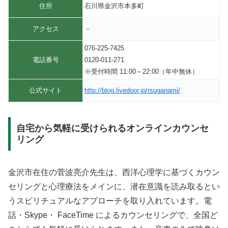
住所
石川県金沢市本多町
アクセス
－
076-225-7425
電話番号
0120-011-271
※受付時間 11:00～22:00（年中無休）
公式サイト
http://blog.livedoor.jp/rsuganami/
自宅から気軽に受けられるオンラインカウンセ
リング
金沢市在住の菅波亮介先生は、西洋心理学に基づくカウン
セリングと心理療法をメインに、潜在意識を読み取るとい
うスピリチュアルなアプローチを取り入れています。電
話・Skype・ FaceTime によるカウンセリングで、全国ど