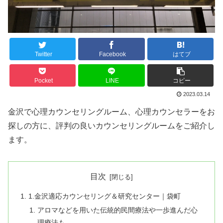
Twitter
Facebook
はてブ
Pocket
LINE
コピー
2023.03.14
金沢で心理カウンセリングルーム、心理カウンセラーをお
探しの方に、評判の良いカウンセリングルームをご紹介し
ます。
目次
1.金沢適応カウンセリング＆研究センター｜袋町
アロマなどを用いた伝統的民間療法や一歩進んだ心
理療法も