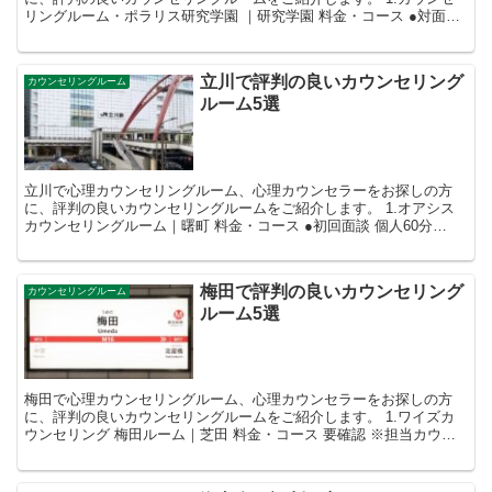
リングルーム・ポラリス研究学園 ｜研究学園 料金・コース ●対面カ
ウンセリング 50分8,80...
立川で評判の良いカウンセリング
カウンセリングルーム
ルーム5選
立川で心理カウンセリングルーム、心理カウンセラーをお探しの方
に、評判の良いカウンセリングルームをご紹介します。 1.オアシス
カウンセリングルーム｜曙町 料金・コース ●初回面談 個人60分
10,000円(税別) 夫婦・...
梅田で評判の良いカウンセリング
カウンセリングルーム
ルーム5選
梅田で心理カウンセリングルーム、心理カウンセラーをお探しの方
に、評判の良いカウンセリングルームをご紹介します。 1.ワイズカ
ウンセリング 梅田ルーム｜芝田 料金・コース 要確認 ※担当カウン
セラー・コースにより異なる...