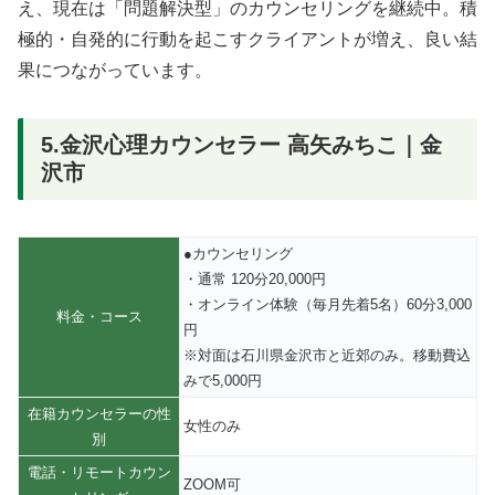
え、現在は「問題解決型」のカウンセリングを継続中。積
極的・自発的に行動を起こすクライアントが増え、良い結
果につながっています。
5.金沢心理カウンセラー 高矢みちこ｜金
沢市
●カウンセリング
・通常 120分20,000円
・オンライン体験（毎月先着5名）60分3,000
料金・コース
円
※対面は石川県金沢市と近郊のみ。移動費込
みで5,000円
在籍カウンセラーの性
女性のみ
別
電話・リモートカウン
ZOOM可