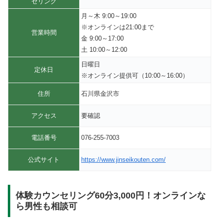
セリング
月～木 9:00～19:00
※オンラインは21:00まで
営業時間
金 9:00～17:00
土 10:00～12:00
日曜日
定休日
※オンライン提供可（10:00～16:00）
住所
石川県金沢市
アクセス
要確認
電話番号
076-255-7003
公式サイト
https://www.jinseikouten.com/
体験カウンセリング60分3,000円！オンラインな
ら男性も相談可