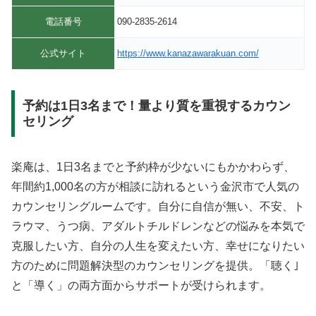
電話番号
090-2835-2614
公式サイト
https://www.kanazawarakuan.com/
予約は1日3名まで！量より質を重視するカウン
セリング
楽庵は、1日3名までと予約枠が少ないにもかかわらず、
年間約1,000名の方が相談に訪れるという金沢市で人気の
カウンセリングルームです。自分に自信が無い、不安、ト
ラウマ、うつ病、アダルトチルドレンなどの悩みを本気で
克服したい方、自分の人生を変えたい方、幸せになりたい
方のために問題解決型のカウンセリングを提供。「聴く｣
と「導く」の両方面からサポートが受けられます。