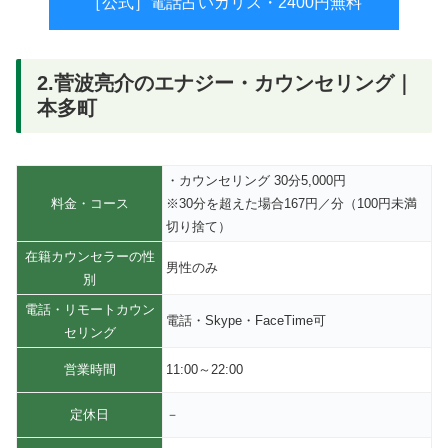
［公式］電話占いカリス・2400円無料
2.菅波亮介のエナジー・カウンセリング｜
本多町
・カウンセリング 30分5,000円
料金・コース
※30分を超えた場合167円／分（100円未満
切り捨て）
在籍カウンセラーの性
男性のみ
別
電話・リモートカウン
電話・Skype・FaceTime可
セリング
営業時間
11:00～22:00
定休日
－