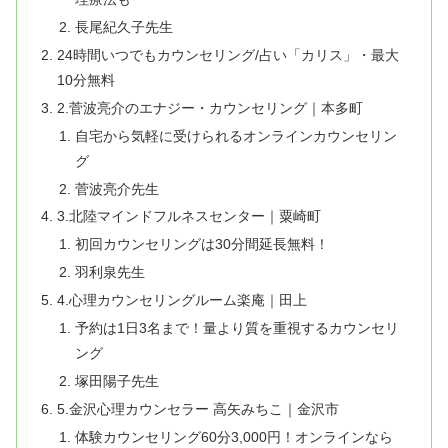
長尾紀久子先生
24時間いつでもカウンセリング/占い「カリス」・最大
10分無料
2.菅波亮介のエナジー・カウンセリング｜本多町
自宅から気軽に受けられるオンラインカウンセリン
グ
菅波亮介先生
3.北陸マインドフルネスセンター｜粟崎町
初回カウンセリングは30分間延長無料！
羽利泉先生
4.心理カウンセリングルーム楽庵｜田上
予約は1日3名まで！量より質を重視するカウンセリ
ング
塚田陽子先生
5.金沢心理カウンセラー 高矢みちこ｜金沢市
体験カウンセリング60分3,000円！オンラインなら