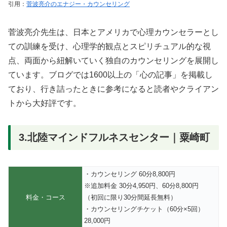
引用：
菅波亮介のエナジー・カウンセリング
菅波亮介先生は、日本とアメリカで心理カウンセラーとし
ての訓練を受け、心理学的観点とスピリチュアル的な視
点、両面から紐解いていく独自のカウンセリングを展開し
ています。ブログでは1600以上の「心の記事」を掲載し
ており、行き詰ったときに参考になると読者やクライアン
トから大好評です。
3.北陸マインドフルネスセンター｜粟崎町
・カウンセリング 60分8,800円
※追加料金 30分4,950円、60分8,800円
料金・コース
（初回に限り30分間延長無料）
・カウンセリングチケット（60分×5回）
28,000円