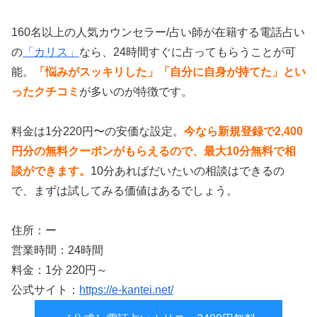
160名以上の人気カウンセラー/占い師が在籍する電話占い
の
「カリス」
なら、24時間すぐに占ってもらうことが可
能。
「悩みがスッキリした」「自分に自身が持てた」とい
ったクチコミ
が多いのが特徴です。
料金は1分220円〜の安価な設定。
今なら新規登録で2,400
円分の無料クーポンがもらえるので、最大10分無料で相
談ができます。
10分あればだいたいの相談はできるの
で、まずは試してみる価値はあるでしょう。
住所：ー
営業時間：24時間
料金：1分 220円～
公式サイト：
https://e-kantei.net/