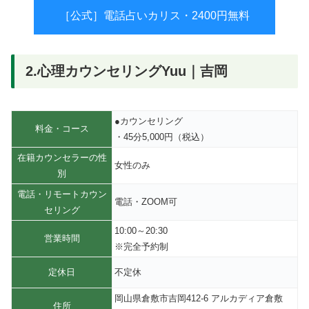
［公式］電話占いカリス・2400円無料
2.​心理カウンセリングYuu｜吉岡
●カウンセリング
料金・コース
・45分5,000円（税込）
在籍カウンセラーの性
女性のみ
別
電話・リモートカウン
電話・ZOOM可
セリング
10:00～20:30
営業時間
※完全予約制
定休日
不定休
岡山県倉敷市吉岡412-6 アルカディア倉敷
住所