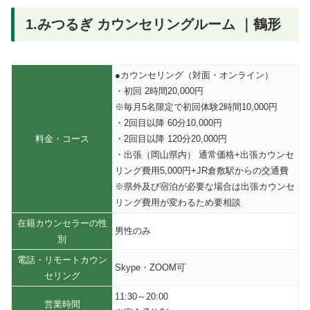
1.みつるぎ カウンセリングルーム ｜鶴形
●カウンセリング（対面・オンライン）
・初回 2時間20,000円
※毎月5名限定で初回体験2時間10,000円
・2回目以降 60分10,000円
料金・コース
・2回目以降 120分20,000円
・出張（岡山県内） 通常価格+出張カウンセ
リング費用5,000円+JR倉敷駅からの交通費
※県外及び宿泊が必要な場合は出張カウンセ
リング費用が変わるため要相談
在籍カウンセラーの性
男性のみ
別
電話・リモートカウン
Skype・ZOOM可
セリング
11:30～20:00
営業時間