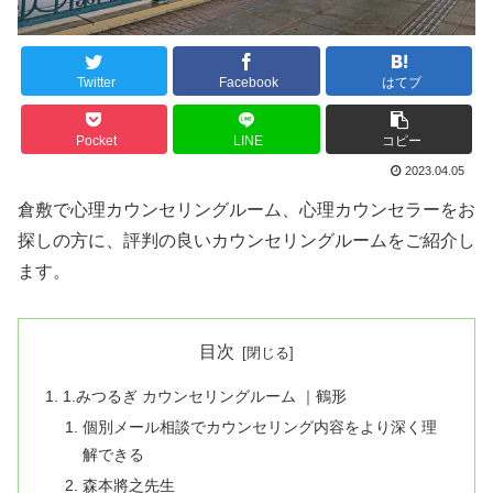
Twitter
Facebook
はてブ
Pocket
LINE
コピー
2023.04.05
倉敷で心理カウンセリングルーム、心理カウンセラーをお
探しの方に、評判の良いカウンセリングルームをご紹介し
ます。
目次
1.みつるぎ カウンセリングルーム ｜鶴形
個別メール相談でカウンセリング内容をより深く理
解できる
森本將之先生