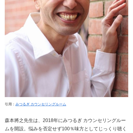
引用：
みつるぎ カウンセリングルーム
森本將之先生は、2018年にみつるぎ カウンセリングルー
ムを開設。悩みを否定せず100％味方としてじっくり聴く