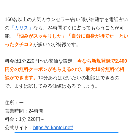
160名以上の人気カウンセラー/占い師が在籍する電話占い
の
「カリス」
なら、24時間すぐに占ってもらうことが可
能。
「悩みがスッキリした」「自分に自身が持てた」とい
ったクチコミ
が多いのが特徴です。
料金は1分220円〜の安価な設定。
今なら新規登録で2,400
円分の無料クーポンがもらえるので、最大10分無料で相
談ができます。
10分あればだいたいの相談はできるの
で、まずは試してみる価値はあるでしょう。
住所：ー
営業時間：24時間
料金：1分 220円～
公式サイト：
https://e-kantei.net/