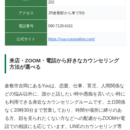
202
アクセス
JR倉敷駅から車で9分
電話番号
090-7128-6161
公式サイト
https://yuu-counseling.com/
来店・ZOOM・電話から好きなカウンセリング
方法が選べる
倉敷市吉岡にあるYuuは、恋愛、仕事、育児、人間関係な
どの悩み以外に、誰かと話したい時や愚痴を言いたい時に
も利用できる身近なカウンセリングルームです。土日関係
なく20時30分まで営業しており、時間や場所に縛りのあ
る方、顔を見られたくない方などへの配慮からZOOMや電
話での相談にも応じています。LINEのカウンセリング専