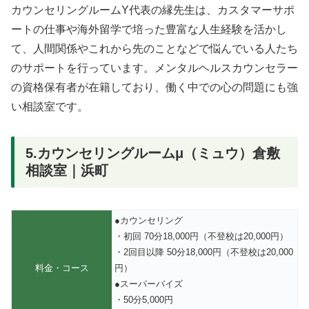
カウンセリングルームY代表の縁先生は、カスタマーサポ
ートの仕事や海外留学で培った豊富な人生経験を活かし
て、人間関係やこれから先のことなどで悩んでいる人たち
のサポートを行っています。メンタルヘルスカウンセラー
の資格保有者が在籍しており、働く中での心の問題にも強
い相談室です。
5.カウンセリングルームμ（ミュウ）倉敷
相談室｜浜町
●カウンセリング
・初回 70分18,000円（不登校は20,000円）
・2回目以降 50分18,000円（不登校は20,000
料金・コース
円）
●スーパーバイズ
・50分5,000円