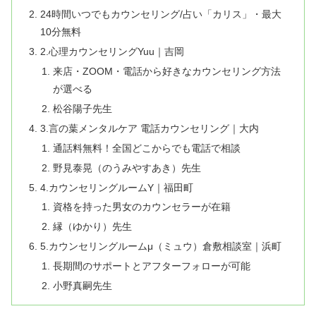
24時間いつでもカウンセリング/占い「カリス」・最大
10分無料
2.​心理カウンセリングYuu｜吉岡
来店・ZOOM・電話から好きなカウンセリング方法
が選べる
松谷陽子先生
3.言の葉メンタルケア 電話カウンセリング｜大内
通話料無料！全国どこからでも電話で相談
野見泰晃（のうみやすあき）先生
4.カウンセリングルームY｜福田町
資格を持った男女のカウンセラーが在籍
縁（ゆかり）先生
5.カウンセリングルームμ（ミュウ）倉敷相談室｜浜町
長期間のサポートとアフターフォローが可能
小野真嗣先生