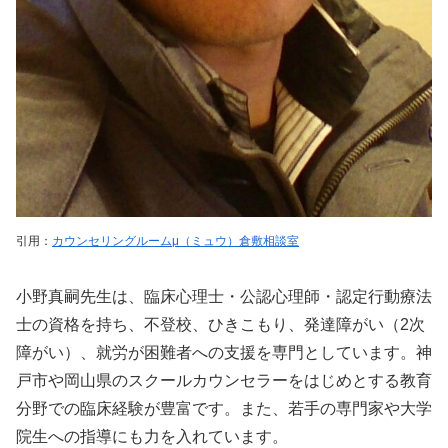
引用：
カウンセリングルームμ（ミュウ）倉敷相談室
小野真嗣先生は、臨床心理士・公認心理師・認定行動療法
士の資格を持ち、不登校、ひきこもり、発達障がい（2次
障がい）、就労が困難者への支援を専門としています。神
戸市や岡山県のスクールカウンセラーをはじめとする教育
分野での臨床経験が豊富です。また、若手の専門家や大学
院生への指導にも力を入れています。