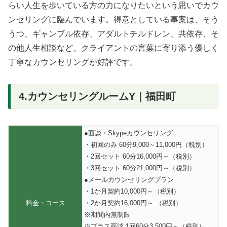
らい人生を歩いている方の力になりたいという思いでカウ
ンセリングに臨んでいます。得意としている事案は、そう
うつ、ギャンブル依存、アダルトチルドレン、共依存、そ
の他人生相談など。クライアントの言葉に寄り添う優しく
丁寧なカウンセリングが好評です。
4.カウンセリングルームY｜福田町
●面談・Skypeカウンセリング
・初回のみ 60分9,000～11,000円（税別）
・2回セット 60分16,000円～（税別）
・3回セット 60分21,000円～（税別）
●メールカウンセリングプラン
・1か月契約10,000円～（税別）
料金・コース
・2か月契約16,000円～ （税別）
※期間内無制限
※プラス面談 1回60分3,500円～（税別）