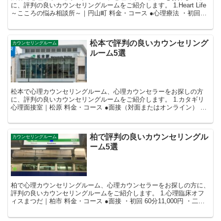
に、評判の良いカウンセリングルームをご紹介します。 1.Heart Life
～こころの悩み相談所～｜円山町 料金・コース ●心理療法 ・初回カ
ウンセリング 60...
松本で評判の良いカウンセリング
カウンセリングルーム
ルーム5選
松本で心理カウンセリングルーム、心理カウンセラーをお探しの方
に、評判の良いカウンセリングルームをご紹介します。 1.カタギリ
心理面接室｜松原 料金・コース ●面接（対面またはオンライン） ・
初回 90分10,000円（税...
柏で評判の良いカウンセリングル
カウンセリングルーム
ーム5選
柏で心理カウンセリングルーム、心理カウンセラーをお探しの方に、
評判の良いカウンセリングルームをご紹介します。 1.心理臨床オフ
ィスまつだ｜柏市 料金・コース ●面接 ・初回 60分11,000円 ・二回
目以降 50分1...