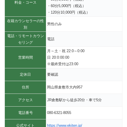
料金・コース
・60分5,000円（税込）
・120分10,000円（税込）
在籍カウンセラーの性
男性のみ
別
電話・リモートカウン
電話
セリング
月～土・祝 22:0～0:00
営業時間
日 20:0:00:00
※最終受付は23:00
定休日
要確認
住所
岡山県倉敷市大内957
アクセス
JR倉敷駅から徒歩20分・車で5分
電話番号
080-6321-8055
公式サイト
https://www.ekiten.jp/