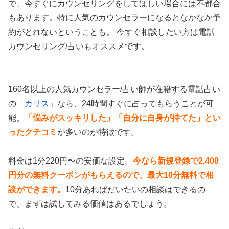
で、今すぐにカウンセリングをしてほしい場合には不都合
もあります。特に人気のカウンセラーになるとなかなか予
約がとれないということも。 今すぐ相談したい方は電話
カウンセリング/占いもオススメです。
160名以上の人気カウンセラー/占い師が在籍する電話占い
の
「カリス」
なら、24時間すぐに占ってもらうことが可
能。
「悩みがスッキリした」「自分に自身が持てた」とい
ったクチコミ
が多いのが特徴です。
料金は1分220円〜の安価な設定。
今なら新規登録で2,400
円分の無料クーポンがもらえるので、最大10分無料で相
談ができます。
10分あればだいたいの相談はできるの
で、まずは試してみる価値はあるでしょう。