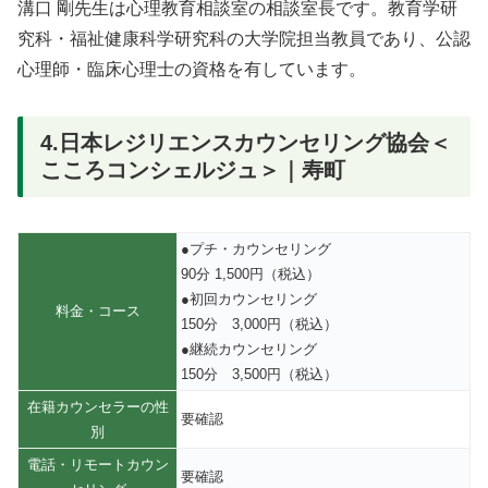
溝口 剛先生は心理教育相談室の相談室長です。教育学研
究科・福祉健康科学研究科の大学院担当教員であり、公認
心理師・臨床心理士の資格を有しています。
4.日本レジリエンスカウンセリング協会＜
こころコンシェルジュ＞｜寿町
●プチ・カウンセリング
90分 1,500円（税込）
●初回カウンセリング
料金・コース
150分 3,000円（税込）
●継続カウンセリング
150分 3,500円（税込）
在籍カウンセラーの性
要確認
別
電話・リモートカウン
要確認