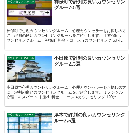
神保町で評判の良いカウンセリン
カウンセリングルーム
グルーム5選
神保町で心理カウンセリングルーム、心理カウンセラーをお探しの方
に、評判の良いカウンセリングルームをご紹介します。 1.神保町カ
ウンセリングルーム｜神保町 料金・コース ●カウンセリング 50分
12,500円(税込) ...
小田原で評判の良いカウンセリン
カウンセリングルーム
グルーム3選
小田原で心理カウンセリングルーム、心理カウンセラーをお探しの方
に、評判の良いカウンセリングルームをご紹介します。 1.メンタル
心理エキスパート ｜鬼柳 料金・コース ●カウンセリング 120分
40,000（税込） セミ...
厚木で評判の良いカウンセリング
カウンセリングルーム
ルーム5選