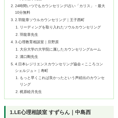
24時間いつでもカウンセリング/占い「カリス」・最大
10分無料
2.羽龍章ソウルカウンセリング｜王子西町
リーディングを取り入れたソウルカウンセリング
羽龍章先生
3.心理教育相談室｜旦野原
大分大学の大学院に属したカウンセリングルーム
溝口剛先生
4.日本レジリエンスカウンセリング協会＜こころコン
シェルジュ＞｜寿町
もっと早くこれば良かったという声続出のカウンセ
リング
梶原睦月先生
1.LE心理相談室 すずらん｜中島西