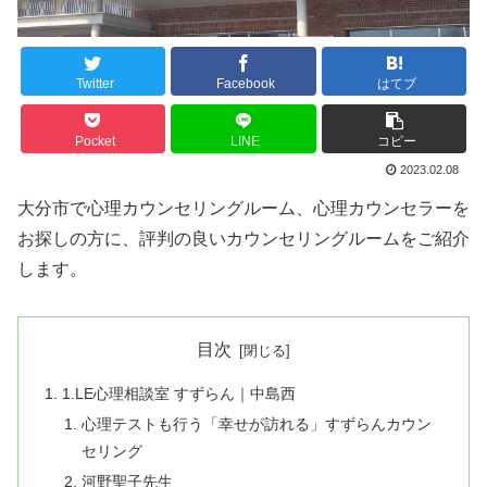
Twitter
Facebook
はてブ
Pocket
LINE
コピー
2023.02.08
大分市で心理カウンセリングルーム、心理カウンセラーを
お探しの方に、評判の良いカウンセリングルームをご紹介
します。
目次
1.LE心理相談室 すずらん｜中島西
心理テストも行う「幸せが訪れる」すずらんカウン
セリング
河野聖子先生