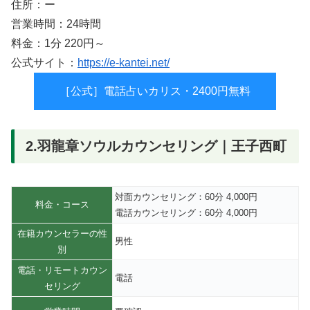
住所：ー
営業時間：24時間
料金：1分 220円～
公式サイト：
https://e-kantei.net/
［公式］電話占いカリス・2400円無料
2.羽龍章ソウルカウンセリング｜王子西町
対面カウンセリング：60分 4,000円
料金・コース
電話カウンセリング：60分 4,000円
在籍カウンセラーの性
男性
別
電話・リモートカウン
電話
セリング