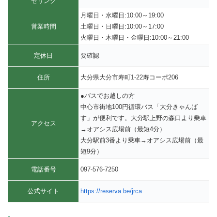
セリング
月曜日・水曜日:10:00～19:00
営業時間
土曜日・日曜日:10:00～17:00
火曜日・木曜日・金曜日:10:00～21:00
定休日
要確認
住所
大分県大分市寿町1-22寿コーポ206
●バスでお越しの方
中心市街地100円循環バス「大分きゃんば
す」が便利です。大分駅上野の森口より乗車
アクセス
→オアシス広場前（最短4分）
大分駅前3番より乗車→オアシス広場前（最
短9分）
電話番号
097-576-7250
公式サイト
https://reserva.be/jrca