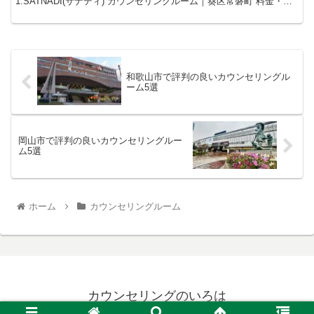
1.SATNADI(サナディ) カウンセリングルーム｜葵区常磐町 料金・コ
ース ●初回面接 70～90分1...
和歌山市で評判の良いカウンセリングル
ーム5選
岡山市で評判の良いカウンセリングルー
ム5選
ホーム
カウンセリングルーム
カウンセリングのいろは