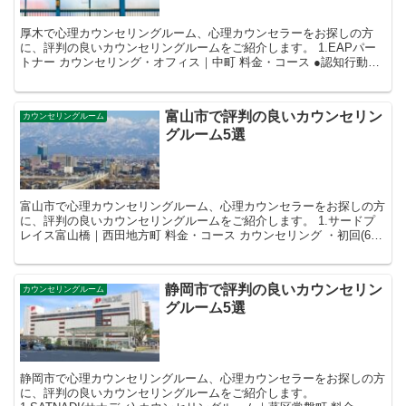
厚木で心理カウンセリングルーム、心理カウンセラーをお探しの方
に、評判の良いカウンセリングルームをご紹介します。 1.EAPパー
トナー カウンセリング・オフィス｜中町 料金・コース ●認知行動療
法 ・50分×5セッション ...
富山市で評判の良いカウンセリン
カウンセリングルーム
グルーム5選
富山市で心理カウンセリングルーム、心理カウンセラーをお探しの方
に、評判の良いカウンセリングルームをご紹介します。 1.サードプ
レイス富山橋｜西田地方町 料金・コース カウンセリング ・初回(60
分) 8000円 2回...
静岡市で評判の良いカウンセリン
カウンセリングルーム
グルーム5選
静岡市で心理カウンセリングルーム、心理カウンセラーをお探しの方
に、評判の良いカウンセリングルームをご紹介します。