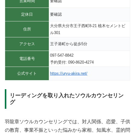
営業時間
要確認
定休日
要確認
大分県大分市王子西町8-21 植木セメントビ
住所
ル301
アクセス
王子港町から徒歩5分
097-547-8842
電話番号
予約受付: 090-8620-4274
公式サイト
https://uryu-akira.net/
リーディングを取り入れたソウルカウンセリン
グ
羽龍章ソウルカウンセリングでは、対人関係、恋愛、子供
の教育、事業不振といった悩みから家相、知風水、霊的問