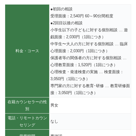
●初回の相談
受理面接：2,540円 60～90分間程度
●2回目以後の相談
小学生以下の子どもに対する個別相談 … 遊
戯面接：2,030円（1回につき）
中学生〜大人の方に対する個別相談 … 臨床
料金・コース
心理面接：2,030円（1回につき）
保護者等の関係者の方に対する個別相談 …
心理教育面接：1,520円（1回につき）
心理検査・発達検査の実施 … 検査面接：
3,050円（1回につき）
専門家の方に対する教育･研修 … 教育研修面
接：3,050円（1回につき）
在籍カウンセラーの性
男女
別
電話・リモートカウン
なし
セリング