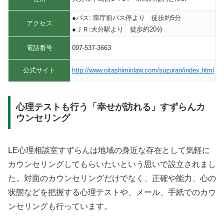
●バス: 県庁前バス停より 徒歩約5分
アクセス
●ＪＲ:大分駅より 徒歩約20分
電話番号
097-537-3663
公式サイト
http://www.oitashiminlaw.com/suzuran/index.html
心理テストも行う「幸せが訪れる」すずらんカ
ウンセリング
LE心理相談室すずらんは地域の身近な存在として気軽に
カウンセリングしてもらいたいという思いで設立されまし
た。対面のカウンセリングだけでなく、正確や能力、心の
状態などを把握する心理テストや、メール、手紙でのカウ
ンセリングも行っています。