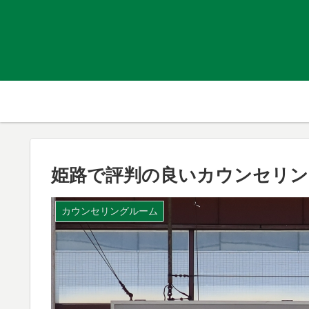
姫路で評判の良いカウンセリン
カウンセリングルーム