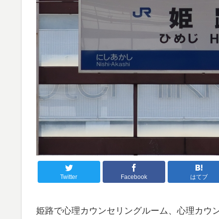
Twitter
Facebook
はてブ
姫路で心理カウンセリングルーム、心理カウ