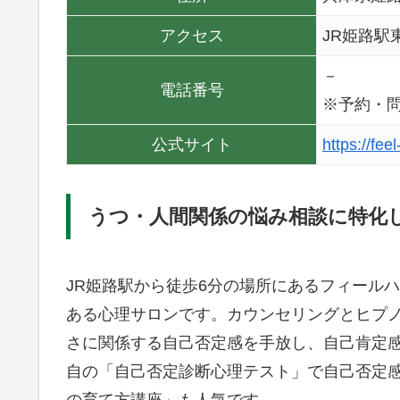
アクセス
JR姫路駅
－
電話番号
※予約・
公式サイト
https://feel
うつ・人間関係の悩み相談に特化
JR姫路駅から徒歩6分の場所にあるフィール
ある心理サロンです。カウンセリングとヒプ
さに関係する自己否定感を手放し、自己肯定
自の「自己否定診断心理テスト」で自己否定