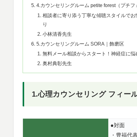
4.カウンセリングルーム petite forest（
相談者に寄り添う丁寧な傾聴スタイルでお
り
小林清香先生
5.カウンセリングルーム SORA｜飾磨区
無料メール相談からスタート！神経症に悩
奥村典彰先生
1.心理カウンセリング フィー
●対面
・豊福代表