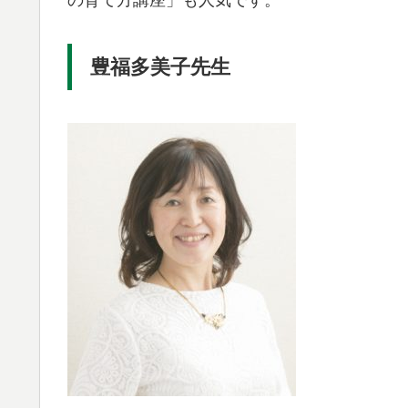
の育て方講座」も人気です。
豊福多美子先生