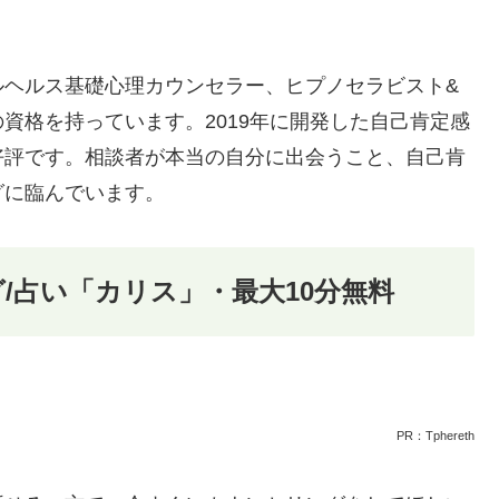
ルヘルス基礎心理カウンセラー、ヒプノセラビスト&
資格を持っています。2019年に開発した自己肯定感
好評です。相談者が本当の自分に出会うこと、自己肯
グに臨んでいます。
/占い「カリス」・最大10分無料
PR：Tphereth