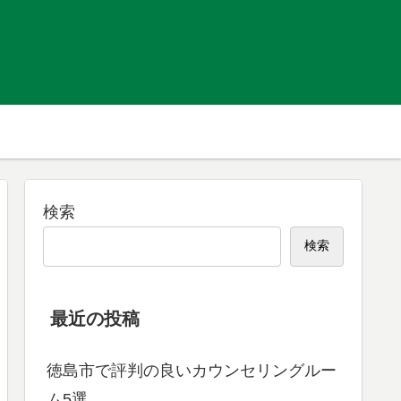
検索
検索
最近の投稿
徳島市で評判の良いカウンセリングルー
ム5選