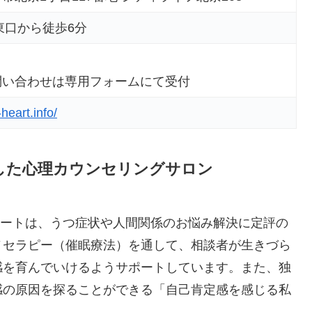
東口から徒歩6分
問い合わせは専用フォームにて受付
-heart.info/
した心理カウンセリングサロン
ハートは、うつ症状や人間関係のお悩み解決に定評の
ノセラピー（催眠療法）を通して、相談者が生きづら
感を育んでいけるようサポートしています。また、独
感の原因を探ることができる「自己肯定感を感じる私