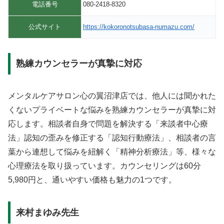
電話番号
080-2418-8320
公式サイト
https://kokoronotsubasa-numazu.com/
熟練カウンセラーが真摯に対応
メンタルケアサロン心の翼沼津店では、他人には聞かれた
くないプライベートな悩みを熟練カウンセラーが真摯に対
応します。相談者自身で問題を解決する「来談者中心療
法」認知の歪みを修正する「認知行動療法」、相談者の言
葉から連想して悩みを紐解く「精神分析療法」等、様々な
心理療法を取り扱っています。カウンセリングは60分
5,980円と、通いやすい価格も魅力の1つです。
来村まゆみ先生