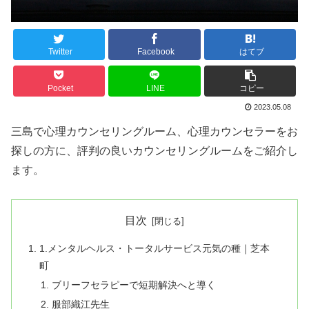
Twitter
Facebook
はてブ
Pocket
LINE
コピー
2023.05.08
三島で心理カウンセリングルーム、心理カウンセラーをお
探しの方に、評判の良いカウンセリングルームをご紹介し
ます。
目次
1.メンタルヘルス・トータルサービス元気の種｜芝本
町
ブリーフセラピーで短期解決へと導く
服部織江先生