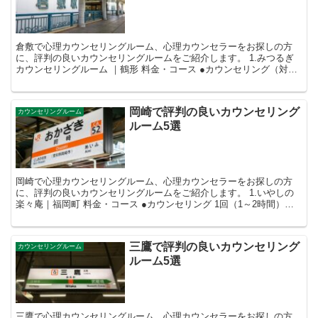
倉敷で心理カウンセリングルーム、心理カウンセラーをお探しの方
に、評判の良いカウンセリングルームをご紹介します。 1.みつるぎ
カウンセリングルーム ｜鶴形 料金・コース ●カウンセリング（対
面・オンライン） ・初回 2時...
岡崎で評判の良いカウンセリング
カウンセリングルーム
ルーム5選
岡崎で心理カウンセリングルーム、心理カウンセラーをお探しの方
に、評判の良いカウンセリングルームをご紹介します。 1.いやしの
楽々庵｜福岡町 料金・コース ●カウンセリング 1回（1～2時間）
15,000円（税込） ...
三鷹で評判の良いカウンセリング
カウンセリングルーム
ルーム5選
三鷹で心理カウンセリングルーム、心理カウンセラーをお探しの方