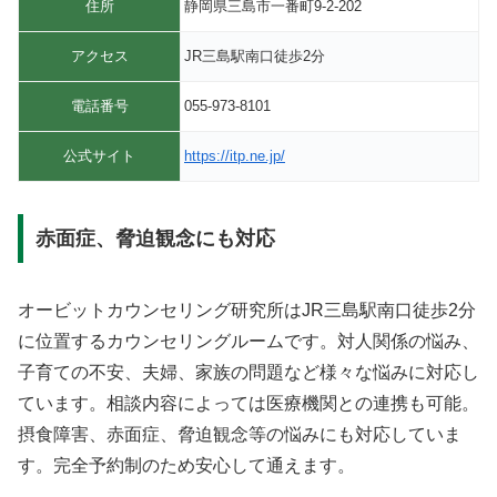
住所
​静岡県三島市一番町9-2-202
アクセス
JR三島駅南口徒歩2分
電話番号
055-973-8101
公式サイト
https://itp.ne.jp/
赤面症、脅迫観念にも対応
オービットカウンセリング研究所はJR三島駅南口徒歩2分
に位置するカウンセリングルームです。対人関係の悩み、
子育ての不安、夫婦、家族の問題など様々な悩みに対応し
ています。相談内容によっては医療機関との連携も可能。
摂食障害、赤面症、脅迫観念等の悩みにも対応していま
す。完全予約制のため安心して通えます。