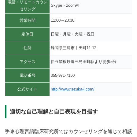
電話・リモートカウン
Skype・zoom可
セリング
営業時間
11:00～20:30
定休日
日曜・月曜・火曜・祝日
住所
静岡県三島市中田町11-12
アクセス
伊豆箱根鉄道三島田町駅より徒歩5分
電話番号
055-971-7150
公式サイト
http://www.tezuka-i.com/
適切な自己理解と自己表現を目指す
手束心理言語臨床研究所ではカウンセリングを通じて相談