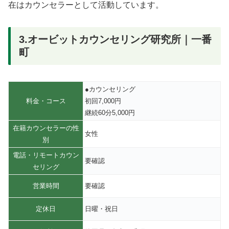
在はカウンセラーとして活動しています。
3.オービットカウンセリング研究所｜一番
町
●カウンセリング
料金・コース
初回7,000円
継続60分5,000円
在籍カウンセラーの性
女性
別
電話・リモートカウン
要確認
セリング
営業時間
要確認
定休日
日曜・祝日