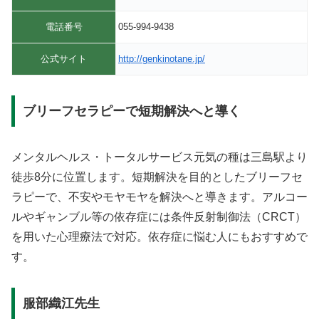
電話番号
055-994-9438
公式サイト
http://genkinotane.jp/
ブリーフセラピーで短期解決へと導く
メンタルヘルス・トータルサービス元気の種は三島駅より
徒歩8分に位置します。短期解決を目的としたブリーフセ
ラピーで、不安やモヤモヤを解決へと導きます。アルコー
ルやギャンブル等の依存症には条件反射制御法（CRCT）
を用いた心理療法で対応。依存症に悩む人にもおすすめで
す。
服部織江先生