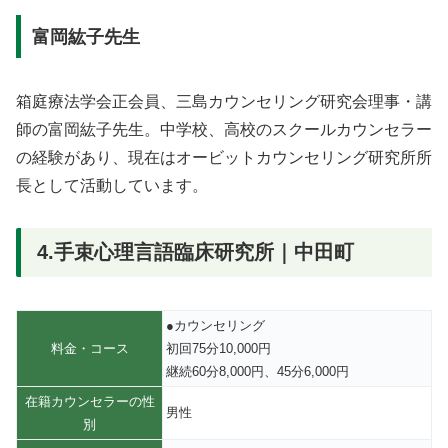
富岡紘子先生
箱庭療法学会正会員、三島カウンセリング研究会理事・講
師の富岡紘子先生。中学校、高校のスクールカウンセラー
の経験があり、現在はオービットカウンセリング研究所所
長として活動しています。
4.手束心理言語臨床研究所｜中田町
●カウンセリング
料金・コース
初回75分10,000円
継続60分8,000円、45分6,000円
在籍カウンセラーの性
男性
別