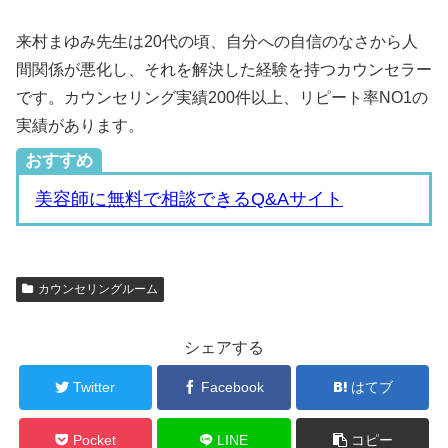
来村まゆみ先生は20代の頃、自分への自信のなさから人
間関係が悪化し、それを解決した経験を持つカウンセラー
です。カウンセリング実績200件以上、リピート率NO1の
実績があります。
おすすめ
美容師に無料で相談できるQ&Aサイト
カウンセリングルーム
シェアする
Twitter
Facebook
はてブ
Pocket
LINE
コピー