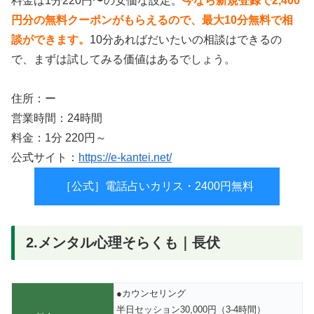
料金は1分220円〜の安価な設定。
今なら新規登録で2,400
円分の無料クーポンがもらえるので、最大10分無料で相
談ができます。
10分あればだいたいの相談はできるの
で、まずは試してみる価値はあるでしょう。
住所：ー
営業時間：24時間
料金：1分 220円～
公式サイト：
https://e-kantei.net/
［公式］電話占いカリス・2400円無料
2.メンタル心理そらくも｜長伏
●カウンセリング
半日セッション30,000円（3-4時間）