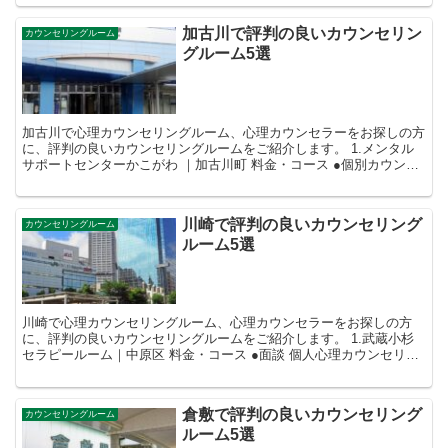
加古川で評判の良いカウンセリン
カウンセリングルーム
グルーム5選
加古川で心理カウンセリングルーム、心理カウンセラーをお探しの方
に、評判の良いカウンセリングルームをご紹介します。 1.メンタル
サポートセンターかこがわ ｜加古川町 料金・コース ●個別カウンセ
リング ・90分7,800円...
川崎で評判の良いカウンセリング
カウンセリングルーム
ルーム5選
川崎で心理カウンセリングルーム、心理カウンセラーをお探しの方
に、評判の良いカウンセリングルームをご紹介します。 1.武蔵小杉
セラピールーム｜中原区 料金・コース ●面談 個人心理カウンセリン
グ 50分8,000円 家族...
倉敷で評判の良いカウンセリング
カウンセリングルーム
ルーム5選